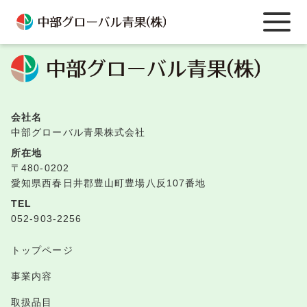
TOPへ戻る
会社名
中部グローバル青果株式会社
所在地
〒480-0202
愛知県西春日井郡豊山町豊場八反107番地
TEL
052-903-2256
トップページ
事業内容
取扱品目