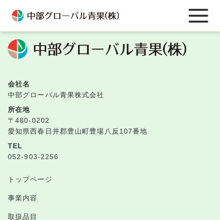
TOPへ戻る
会社名
中部グローバル青果株式会社
所在地
〒480-0202
愛知県西春日井郡豊山町豊場八反107番地
TEL
052-903-2256
トップページ
事業内容
取扱品目