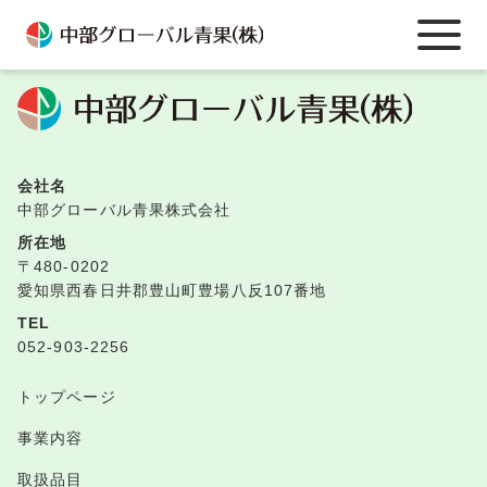
TOPへ戻る
会社名
中部グローバル青果株式会社
所在地
〒480-0202
愛知県西春日井郡豊山町豊場八反107番地
TEL
052-903-2256
トップページ
事業内容
取扱品目