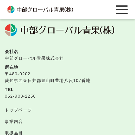
TOPへ戻る
会社名
中部グローバル青果株式会社
所在地
〒480-0202
愛知県西春日井郡豊山町豊場八反107番地
TEL
052-903-2256
トップページ
事業内容
取扱品目