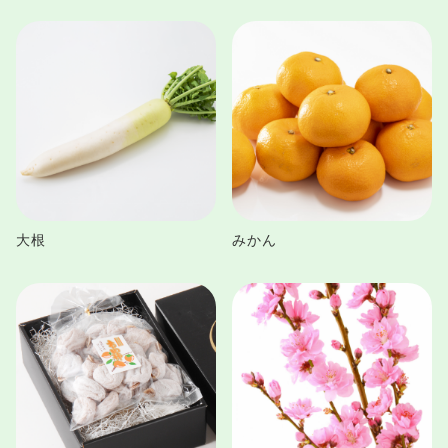
大根
みかん