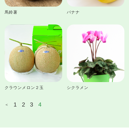
馬鈴薯
バナナ
クラウンメロン２玉
シクラメン
1
2
3
4
＜