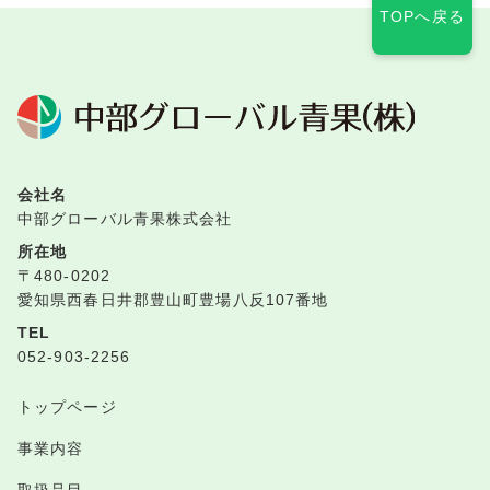
TOPへ戻る
会社名
中部グローバル青果株式会社
所在地
〒480-0202
愛知県西春日井郡豊山町豊場八反107番地
TEL
052-903-2256
トップページ
事業内容
取扱品目