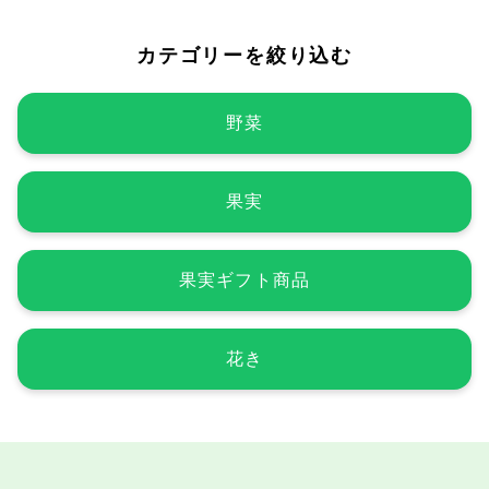
カテゴリーを絞り込む
野菜
果実
果実ギフト商品
花き