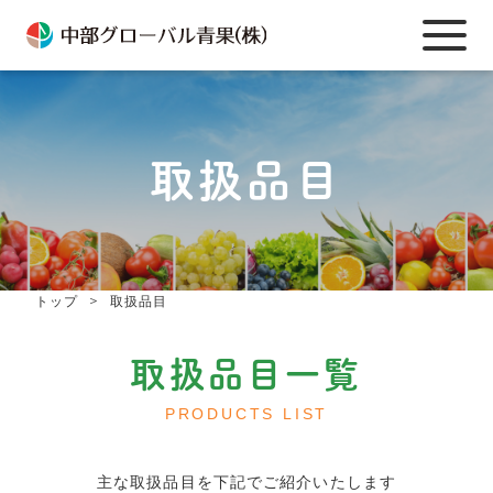
取扱品目
＞
トップ
取扱品目
取扱品目一覧
PRODUCTS LIST
主な取扱品目を下記でご紹介いたします