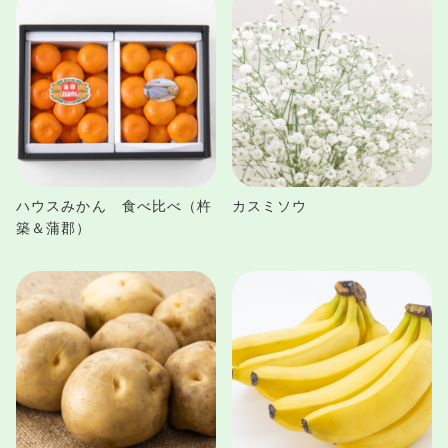
ハウスみかん 食べ比べ（杵
カスミソウ
築＆蒲郡）